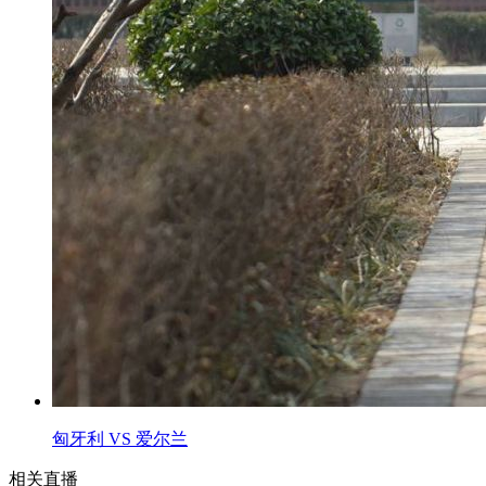
匈牙利 VS 爱尔兰
相关直播