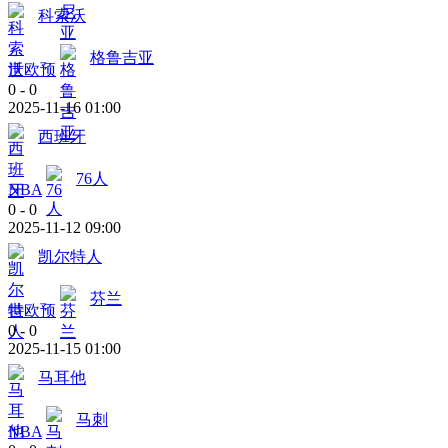
科索沃
格鲁吉亚
世欧预
0
-
0
2025-11-16 01:00
西班牙
76人
NBA
0
-
0
2025-11-12 09:00
凯尔特人
芬兰
世欧预
0
-
0
2025-11-15 01:00
马耳他
马刺
NBA