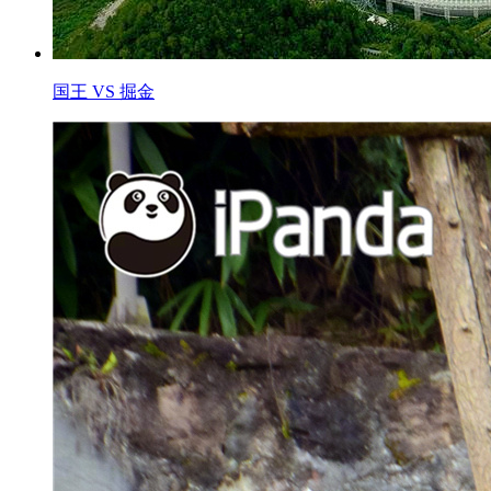
国王 VS 掘金