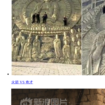
火箭 VS 奇才