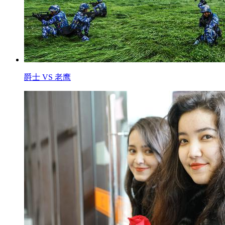
爵士 VS 老鹰