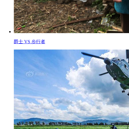
爵士 VS 步行者