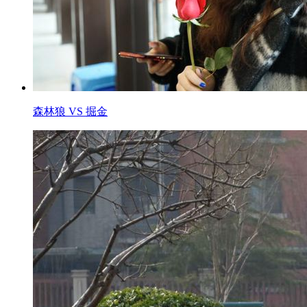
森林狼 VS 掘金