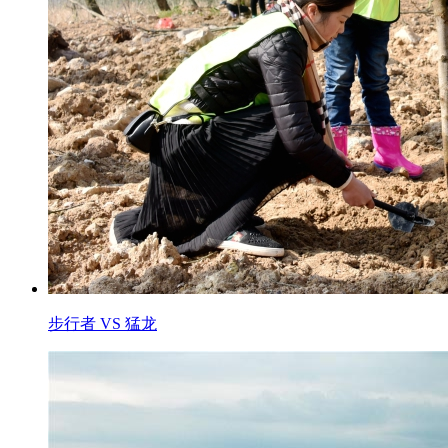
步行者 VS 猛龙