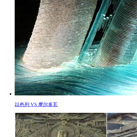
以色列 VS 摩尔多瓦