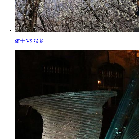
骑士 VS 猛龙