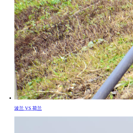
波兰 VS 荷兰