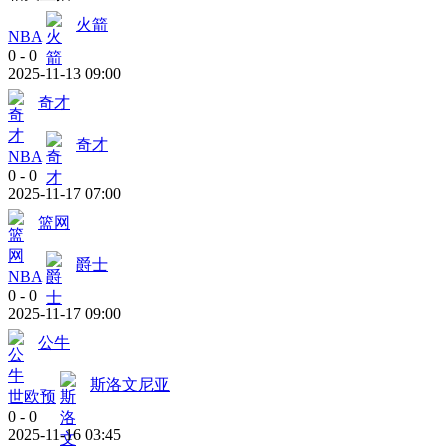
火箭
NBA
0
-
0
2025-11-13 09:00
奇才
奇才
NBA
0
-
0
2025-11-17 07:00
篮网
爵士
NBA
0
-
0
2025-11-17 09:00
公牛
斯洛文尼亚
世欧预
0
-
0
2025-11-16 03:45