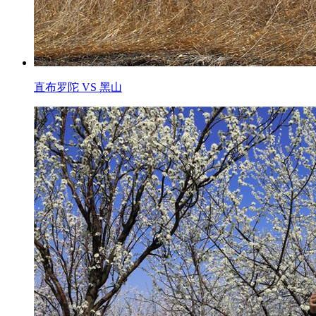
直布罗陀 VS 黑山