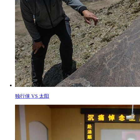
独行侠 VS 太阳