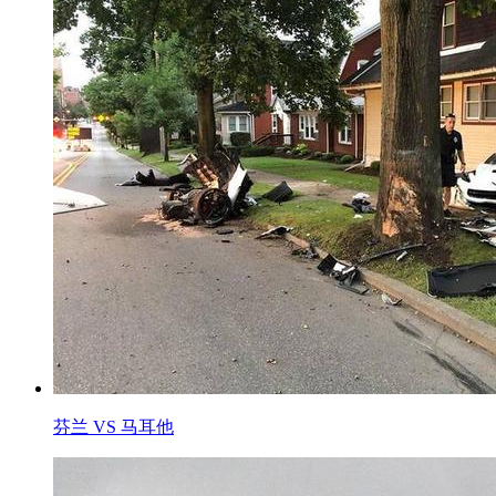
芬兰 VS 马耳他