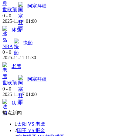
阿塞拜疆
世欧预
0
-
0
2025-11-14 01:00
冰岛
快船
NBA
0
-
0
2025-11-11 11:30
老鹰
阿塞拜疆
世欧预
0
-
0
2025-11-17 01:00
法国
热点新闻
1
太阳 VS 老鹰
2
国王 VS 掘金