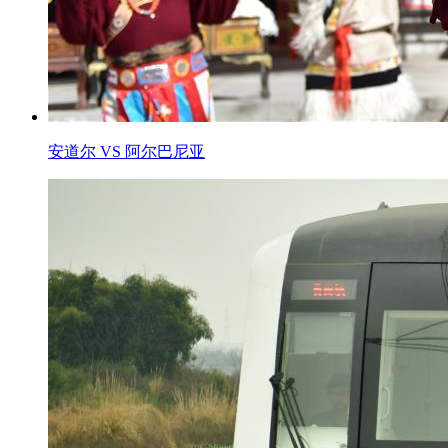
安道尔 VS 阿尔巴尼亚