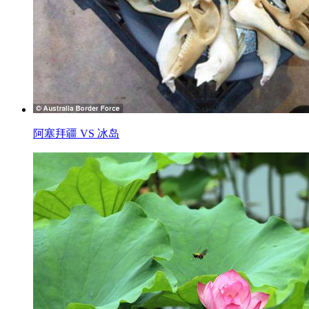
阿塞拜疆 VS 冰岛