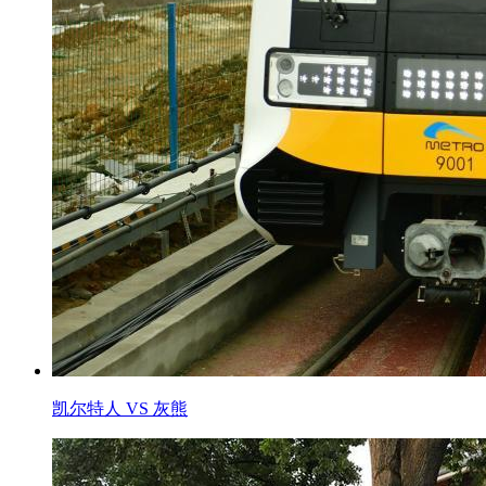
凯尔特人 VS 灰熊