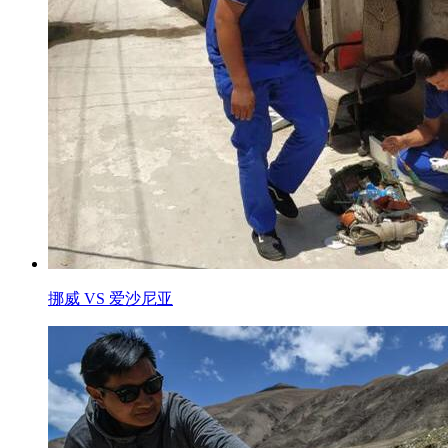
挪威 VS 爱沙尼亚