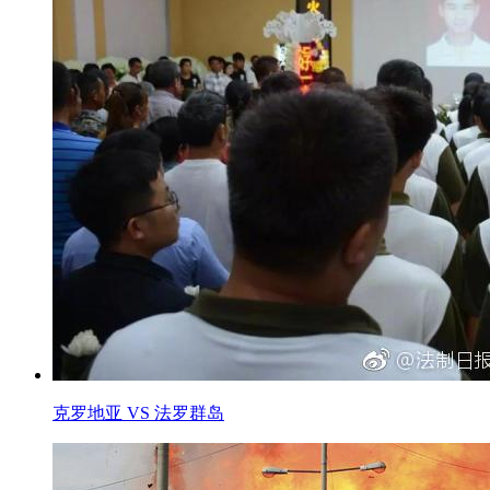
克罗地亚 VS 法罗群岛