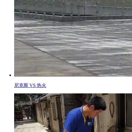
尼克斯 VS 热火