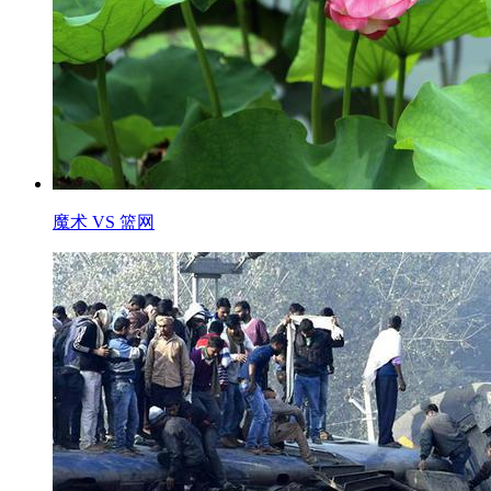
魔术 VS 篮网