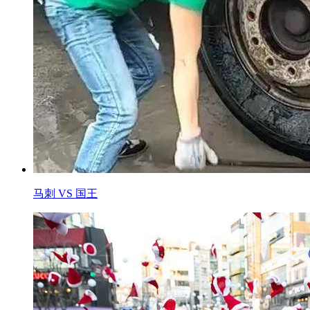
马刺 VS 国王