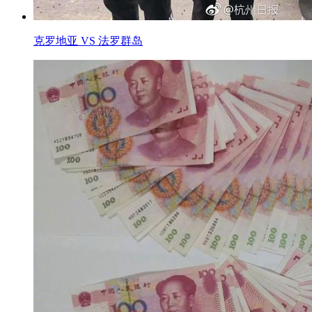
克罗地亚 VS 法罗群岛