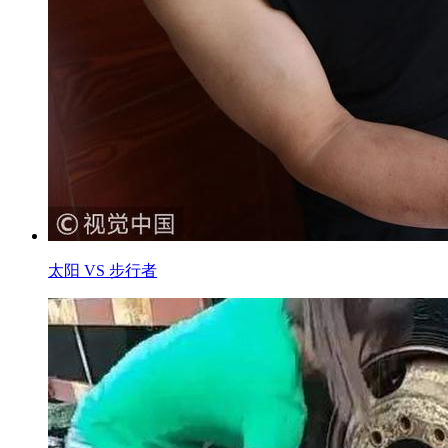
太阳 VS 步行者