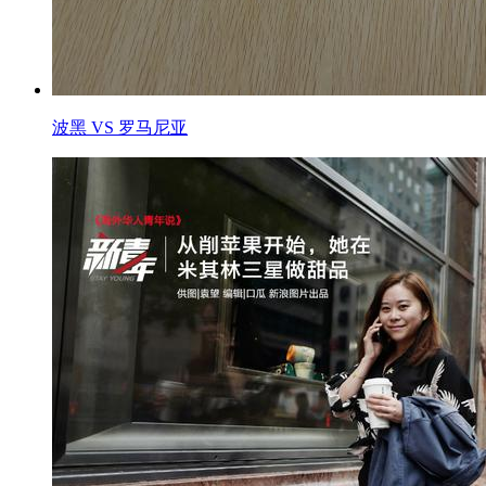
波黑 VS 罗马尼亚