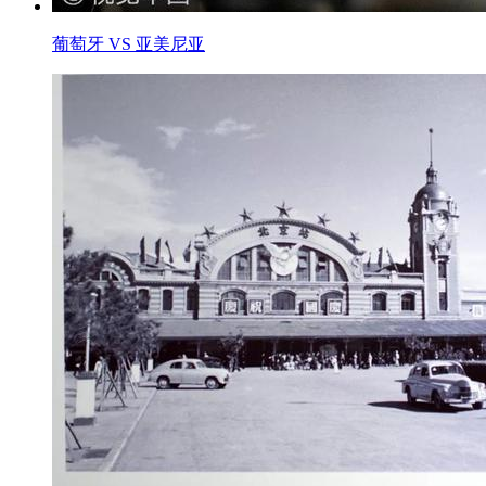
葡萄牙 VS 亚美尼亚