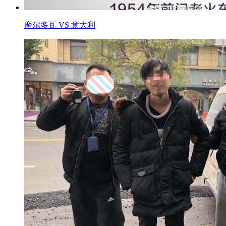
摩尔多瓦 VS 意大利