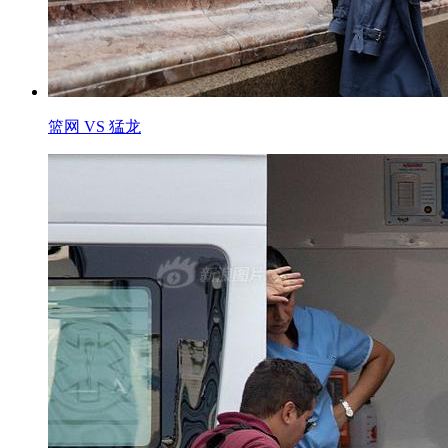
篮网 VS 猛龙