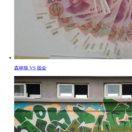
森林狼 VS 掘金