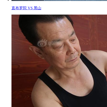
直布罗陀 VS 黑山