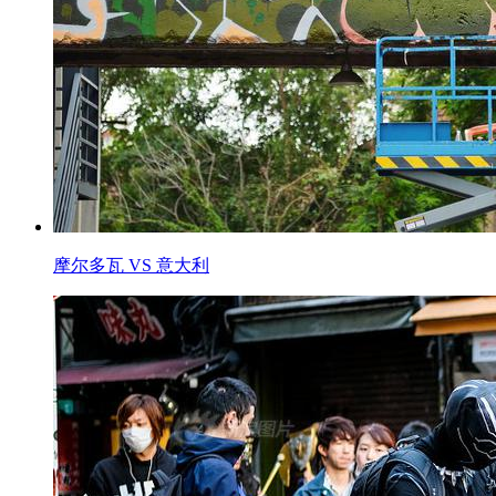
摩尔多瓦 VS 意大利