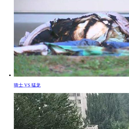
骑士 VS 猛龙