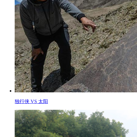
独行侠 VS 太阳