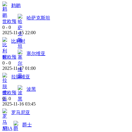
鹈鹕
哈萨克斯坦
世欧预
0
-
0
2025-11-15 22:00
比利时
塞尔维亚
世欧预
0
-
0
2025-11-17 01:00
拉脱维亚
波黑
世欧预
0
-
0
2025-11-16 03:45
罗马尼亚
爵士
NBA