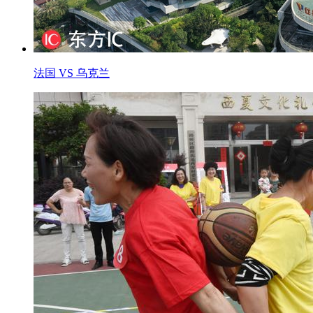
法国 VS 乌克兰