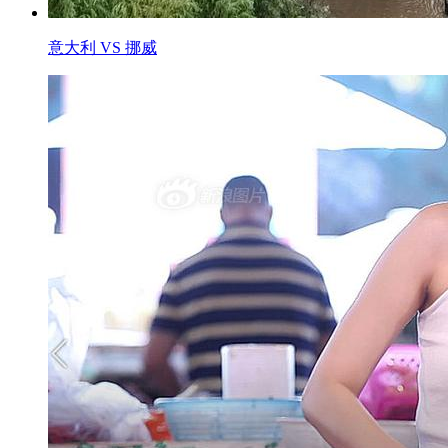
意大利 VS 挪威