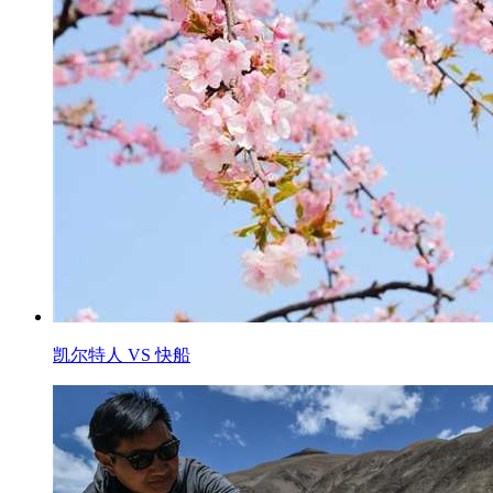
凯尔特人 VS 快船