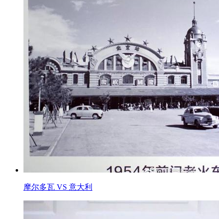
摩尔多瓦 VS 意大利