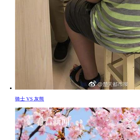
骑士 VS 灰熊