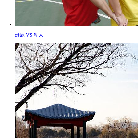
雄鹿 VS 湖人