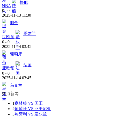
快船
NBA
0
-
0
2025-11-13 11:30
掘金
爱尔兰
世欧预
0
-
0
2025-11-14 03:45
葡萄牙
法国
世欧预
0
-
0
2025-11-14 03:45
乌克兰
热点新闻
1
森林狼 VS 国王
2
葡萄牙 VS 亚美尼亚
3
匈牙利 VS 爱尔兰